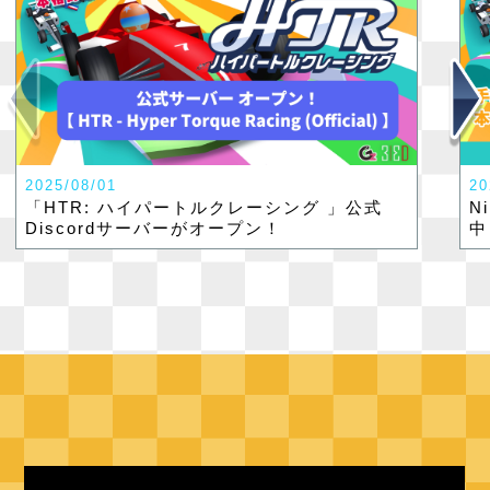
2025/08/01
20
「HTR: ハイパートルクレーシング 」公式
N
Discordサーバーがオープン！
中