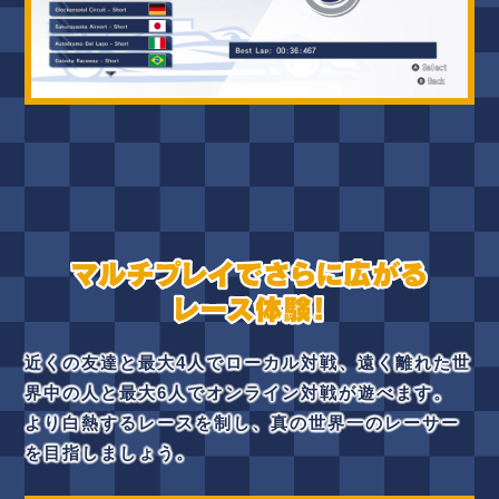
近くの友達と最大4人でローカル対戦、遠く離れた世
界中の人と最大6人でオンライン対戦が遊べます。
より白熱するレースを制し、真の世界一のレーサー
を目指しましょう。