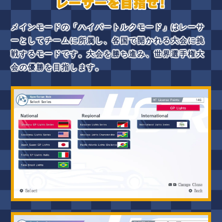
メインモードの「ハイパートルクモード」はレーサ
ーとしてチームに所属し、各国で開かれる大会に挑
戦するモードです。大会を勝ち進み、世界選手権大
会の優勝を目指します。