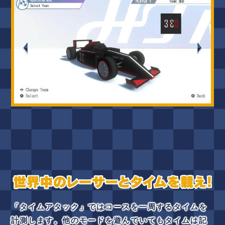
「タイムアタック」ではコースを一周するタイムを
計測します。他のモードを遊んでいてもタイムは記